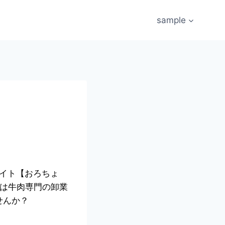
sample
サイト【おろちょ
」は牛肉専門の卸業
せんか？