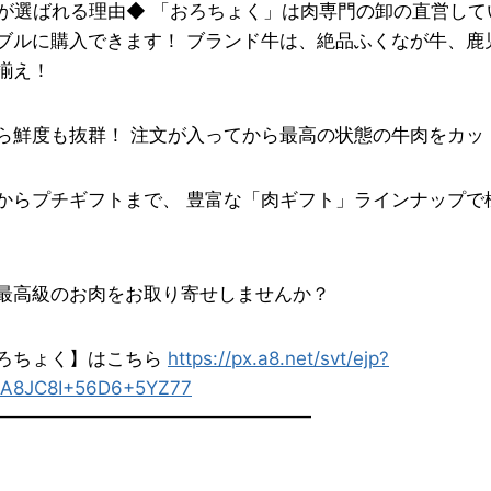
が選ばれる理由◆ 「おろちょく」は肉専門の卸の直営して
ブルに購入できます！ ブランド牛は、絶品ふくなが牛、鹿
揃え！
ら鮮度も抜群！ 注文が入ってから最高の状態の牛肉をカッ
からプチギフトまで、 豊富な「肉ギフト」ラインナップで
最高級のお肉をお取り寄せしませんか？
ろちょく】はこちら
https://px.a8.net/svt/ejp?
A8JC8I+56D6+5YZ77
━━━━━━━━━━━━━━━━━