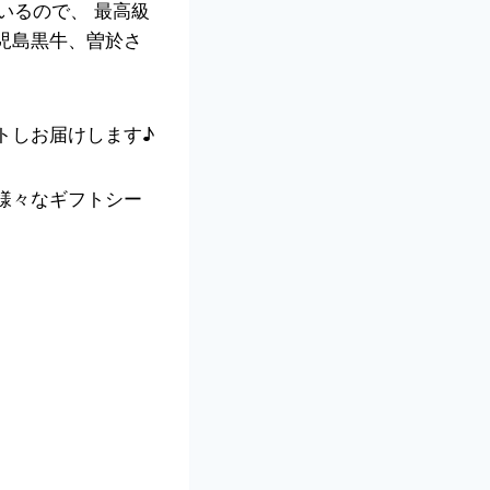
いるので、 最高級
児島黒牛、曽於さ
トしお届けします♪
様々なギフトシー