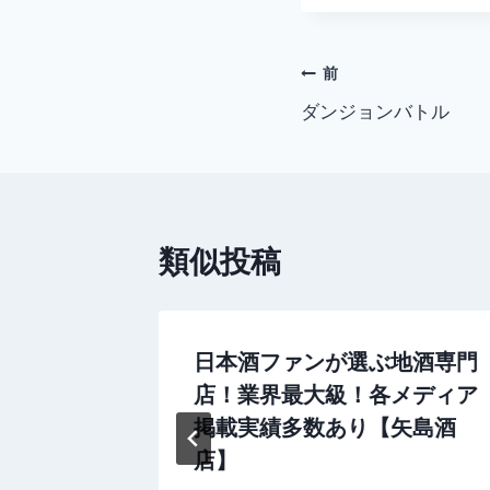
投
前
ダンジョンバトル
稿
ナ
ビ
類似投稿
ゲ
ー
シ
る衝撃の
日本酒ファンが選ぶ地酒専門
る「マル
店！業界最大級！各メディア
ョ
掲載実績多数あり【矢島酒
ン
店】
0日