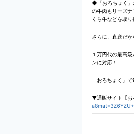
◆「おろちょく」
の牛肉もリーズナ
くら牛などを取り
さらに、直送だか
１万円代の最高級
ンに対応！
「おろちょく」で
▼通販サイト【お
a8mat=3Z6YZU+
━━━━━━━━